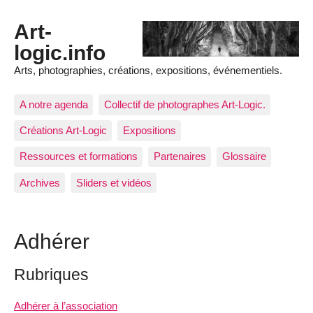
Art-
logic.info
Arts, photographies, créations, expositions, événementiels.
A notre agenda
Collectif de photographes Art-Logic.
Créations Art-Logic
Expositions
Ressources et formations
Partenaires
Glossaire
Archives
Sliders et vidéos
Adhérer
Rubriques
Adhérer à l’association