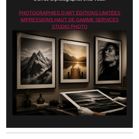
PHOTOGRAPHIES D'ART
ÉDITIONS LIMITÉES
IMPRESSIONS
HAUT DE GAMME
SERVICES
STUDIO PHOTO