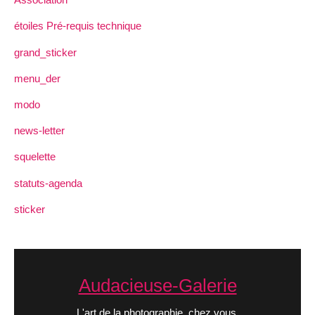
étoiles Pré-requis technique
grand_sticker
menu_der
modo
news-letter
squelette
statuts-agenda
sticker
Audacieuse-Galerie
L'art de la photographie, chez vous.