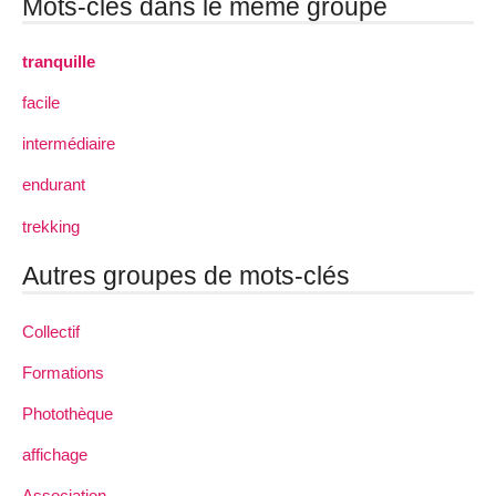
Mots-clés dans le même groupe
tranquille
facile
intermédiaire
endurant
trekking
Autres groupes de mots-clés
Collectif
Formations
Photothèque
affichage
Association