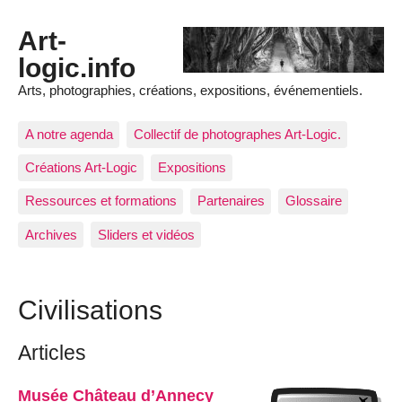
Art-
logic.info
Arts, photographies, créations, expositions, événementiels.
A notre agenda
Collectif de photographes Art-Logic.
Créations Art-Logic
Expositions
Ressources et formations
Partenaires
Glossaire
Archives
Sliders et vidéos
Civilisations
Articles
Musée Château d’Annecy