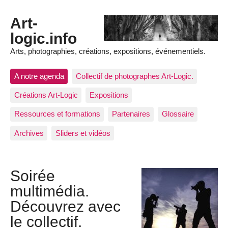
Art-
logic.info
Arts, photographies, créations, expositions, événementiels.
A notre agenda
Collectif de photographes Art-Logic.
Créations Art-Logic
Expositions
Ressources et formations
Partenaires
Glossaire
Archives
Sliders et vidéos
Soirée
multimédia.
Découvrez avec
le collectif.