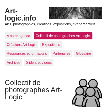
Art-
logic.info
Arts, photographies, créations, expositions, événementiels.
A notre agenda
Collectif de photographes Art-Logic.
Créations Art-Logic
Expositions
Ressources et formations
Partenaires
Glossaire
Archives
Sliders et vidéos
Collectif de
photographes Art-
Logic.