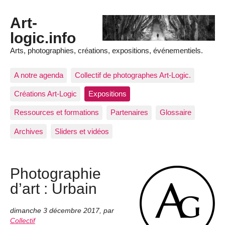
Art-
logic.info
Arts, photographies, créations, expositions, événementiels.
A notre agenda
Collectif de photographes Art-Logic.
Créations Art-Logic
Expositions
Ressources et formations
Partenaires
Glossaire
Archives
Sliders et vidéos
Photographie
d’art : Urbain
dimanche 3 décembre 2017
,
par
Collectif