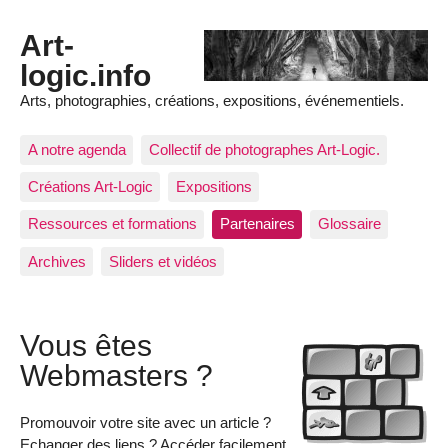
Art-
logic.info
Arts, photographies, créations, expositions, événementiels.
A notre agenda
Collectif de photographes Art-Logic.
Créations Art-Logic
Expositions
Ressources et formations
Partenaires
Glossaire
Archives
Sliders et vidéos
Vous êtes
Webmasters ?
Promouvoir votre site avec un article ?
Echanger des liens ? Accéder facilement