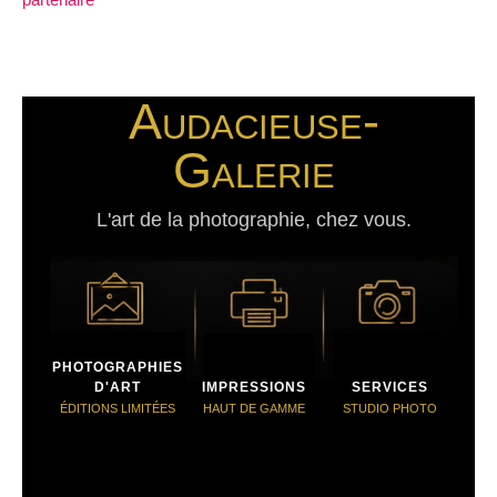
Audacieuse-
Galerie
L'art de la photographie, chez vous.
PHOTOGRAPHIES
D'ART
IMPRESSIONS
SERVICES
ÉDITIONS LIMITÉES
HAUT DE GAMME
STUDIO PHOTO