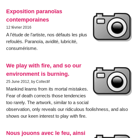
Exposition paranoïas
contemporaines
12 février 2016
A l’étude de l’artiste, nos défauts les plus
refoulés. Paranoïa, avidité, lubricité,
consumérisme.
We play with fire, and so our
environment is burning.
25 June 2012, by Collectif
Mankind learns from its mortal mistakes.
Fear of death corrects those tendencies
too rarely. The artwork, similar to a social
observation, only reveals our ridiculous foolishness, and also
shows our keen interest to play with fire.
Nous jouons avec le feu, ainsi