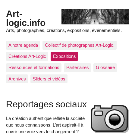
Art-
logic.info
Arts, photographies, créations, expositions, événementiels.
A notre agenda
Collectif de photographes Art-Logic.
Créations Art-Logic
Expositions
Ressources et formations
Partenaires
Glossaire
Archives
Sliders et vidéos
Reportages sociaux
La création authentique reflète la société
que nous connaissons. L’art aspirait-il à
ouvrir une voie vers le changement ?