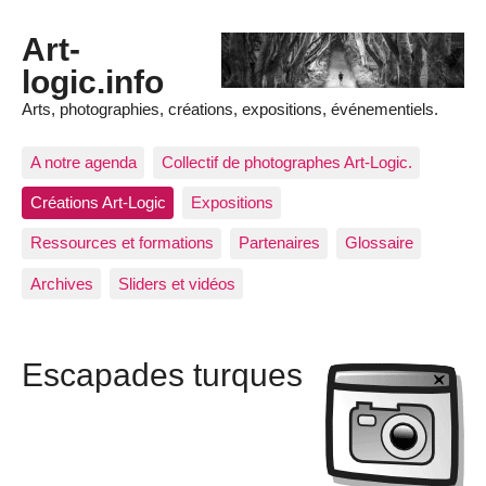
Art-
logic.info
Arts, photographies, créations, expositions, événementiels.
A notre agenda
Collectif de photographes Art-Logic.
Créations Art-Logic
Expositions
Ressources et formations
Partenaires
Glossaire
Archives
Sliders et vidéos
Escapades turques