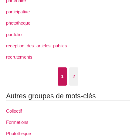
partenaire
participative
phototheque
portfolio
reception_des_articles_publics
recrutements
1
2
Autres groupes de mots-clés
Collectif
Formations
Photothèque