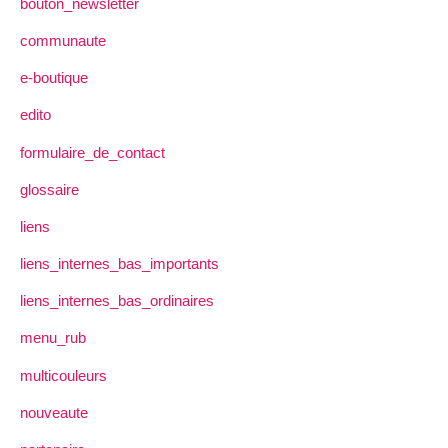
bouton_newsletter
communaute
e-boutique
edito
formulaire_de_contact
glossaire
liens
liens_internes_bas_importants
liens_internes_bas_ordinaires
menu_rub
multicouleurs
nouveaute